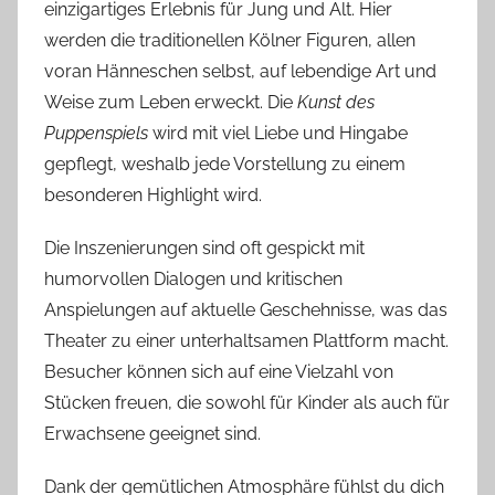
einzigartiges Erlebnis für Jung und Alt. Hier
werden die traditionellen Kölner Figuren, allen
voran Hänneschen selbst, auf lebendige Art und
Weise zum Leben erweckt. Die
Kunst des
Puppenspiels
wird mit viel Liebe und Hingabe
gepflegt, weshalb jede Vorstellung zu einem
besonderen Highlight wird.
Die Inszenierungen sind oft gespickt mit
humorvollen Dialogen und kritischen
Anspielungen auf aktuelle Geschehnisse, was das
Theater zu einer unterhaltsamen Plattform macht.
Besucher können sich auf eine Vielzahl von
Stücken freuen, die sowohl für Kinder als auch für
Erwachsene geeignet sind.
Dank der gemütlichen Atmosphäre fühlst du dich