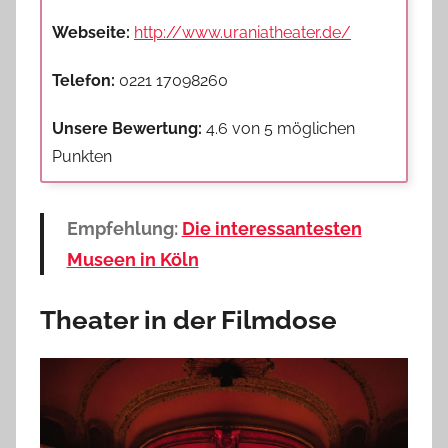
Webseite:
http://www.uraniatheater.de/
Telefon:
0221 17098260
Unsere Bewertung:
4.6 von 5 möglichen
Punkten
Empfehlung:
Die interessantesten
Museen in Köln
Theater in der Filmdose