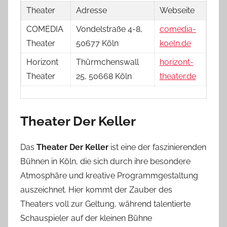
Theater
Adresse
Webseite
COMEDIA
Vondelstraße 4-8,
comedia-
Theater
50677 Köln
koeln.de
Horizont
Thürmchenswall
horizont-
Theater
25, 50668 Köln
theater.de
Theater Der Keller
Das
Theater Der Keller
ist eine der faszinierenden
Bühnen in Köln, die sich durch ihre besondere
Atmosphäre und kreative Programmgestaltung
auszeichnet. Hier kommt der Zauber des
Theaters voll zur Geltung, während talentierte
Schauspieler auf der kleinen Bühne