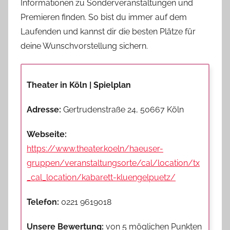
Informationen zu Sonderveranstaltungen und
Premieren finden. So bist du immer auf dem
Laufenden und kannst dir die besten Plätze für
deine Wunschvorstellung sichern.
Theater in Köln | Spielplan
Adresse:
Gertrudenstraße 24, 50667 Köln
Webseite:
https://www.theater.koeln/haeuser-
gruppen/veranstaltungsorte/cal/location/tx
_cal_location/kabarett-kluengelpuetz/
Telefon:
0221 9619018
Unsere Bewertung:
von 5 möglichen Punkten