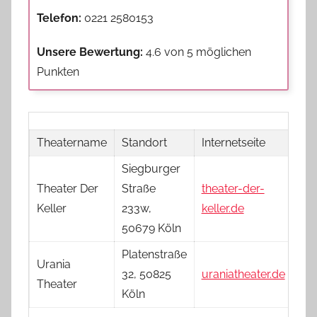
Telefon:
0221 2580153
Unsere Bewertung:
4.6 von 5 möglichen
Punkten
Theatername
Standort
Internetseite
Siegburger
Theater Der
Straße
theater-der-
Keller
233w,
keller.de
50679 Köln
Platenstraße
Urania
32, 50825
uraniatheater.de
Theater
Köln