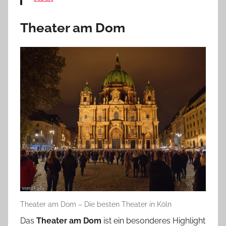
Theater am Dom
Theater am Dom – Die besten Theater in Köln
Das
Theater am Dom
ist ein besonderes Highlight