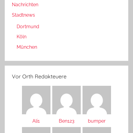
Nachrichten
Stadtnews
Dortmund
Köln
München
Vor Orth Redakteuere
Ali1
Ben123
bumper