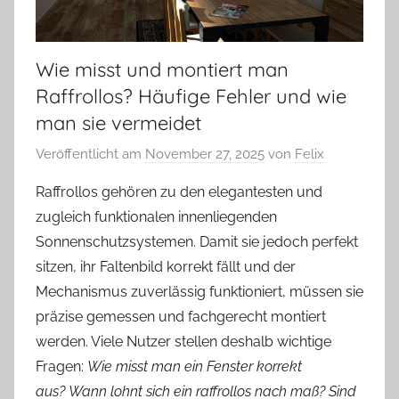
Wie misst und montiert man
Raffrollos? Häufige Fehler und wie
man sie vermeidet
Veröffentlicht am
November 27, 2025
von
Felix
Raffrollos gehören zu den elegantesten und
zugleich funktionalen innenliegenden
Sonnenschutzsystemen. Damit sie jedoch perfekt
sitzen, ihr Faltenbild korrekt fällt und der
Mechanismus zuverlässig funktioniert, müssen sie
präzise gemessen und fachgerecht montiert
werden. Viele Nutzer stellen deshalb wichtige
Fragen:
Wie misst man ein Fenster korrekt
aus?
Wann lohnt sich ein raffrollos nach maß?
Sind