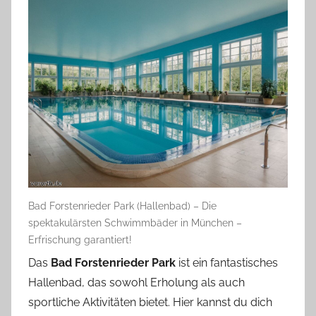
Bad Forstenrieder Park (Hallenbad) – Die
spektakulärsten Schwimmbäder in München –
Erfrischung garantiert!
Das
Bad Forstenrieder Park
ist ein fantastisches
Hallenbad, das sowohl Erholung als auch
sportliche Aktivitäten bietet. Hier kannst du dich