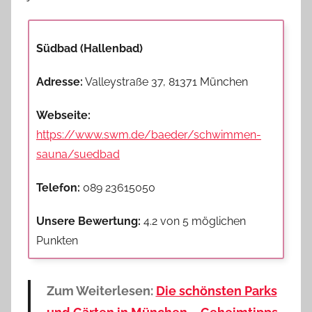
Südbad (Hallenbad)
Adresse:
Valleystraße 37, 81371 München
Webseite:
https://www.swm.de/baeder/schwimmen-
sauna/suedbad
Telefon:
089 23615050
Unsere Bewertung:
4.2 von 5 möglichen
Punkten
Zum Weiterlesen:
Die schönsten Parks