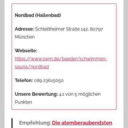
Nordbad (Hallenbad)
Adresse:
Schleißheimer Straße 142, 80797
München
Webseite:
https://www.swm.de/baeder/schwimmen-
sauna/nordbad
Telefon:
089 23615050
Unsere Bewertung:
4.1 von 5 möglichen
Punkten
Empfehlung:
Die atemberaubendsten