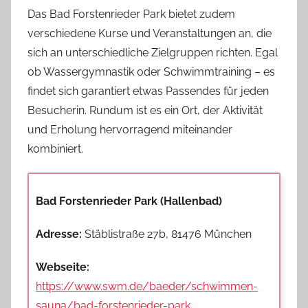
Das Bad Forstenrieder Park bietet zudem
verschiedene Kurse und Veranstaltungen an, die
sich an unterschiedliche Zielgruppen richten. Egal
ob Wassergymnastik oder Schwimmtraining – es
findet sich garantiert etwas Passendes für jeden
Besucherin. Rundum ist es ein Ort, der Aktivität
und Erholung hervorragend miteinander
kombiniert.
Bad Forstenrieder Park (Hallenbad)
Adresse:
Stäblistraße 27b, 81476 München
Webseite:
https://www.swm.de/baeder/schwimmen-
sauna/bad-forstenrieder-park