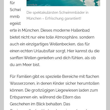
für
Schwi
Die spektakulärsten Schwimmbäder in
mmb
München – Erfrischung garantiert!
egeist
erte in München. Dieses moderne Hallenbad
bietet nicht nur eine tolle Atmosphäre, sondern
auch ein einzigartiges Wellenbecken, das für
einen echten Urlaubsflair sorgt. Hier kannst du die
sanften Wellen genießen und dich fühlen, als ob
du am Meer bist.
Für Familien gibt es spezielle Bereiche mit flachen
Wasserzonen, in denen Kinder sicher herumtollen
können. Die großzügigen Liegewiesen laden zum
Entspannen ein, während die Eltern das
Geschehen im Blick behalten. Das