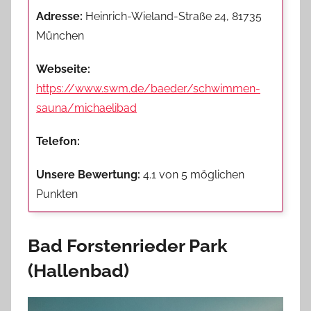
Adresse:
Heinrich-Wieland-Straße 24, 81735
München
Webseite:
https://www.swm.de/baeder/schwimmen-
sauna/michaelibad
Telefon:
Unsere Bewertung:
4.1 von 5 möglichen
Punkten
Bad Forstenrieder Park
(Hallenbad)