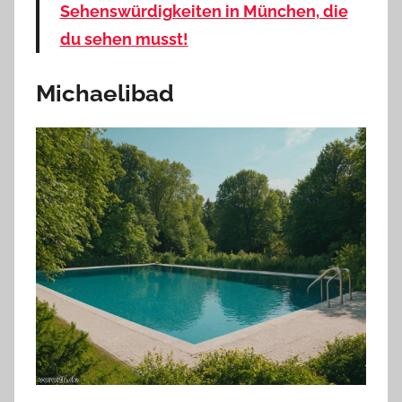
Sehenswürdigkeiten in München, die
du sehen musst!
Michaelibad