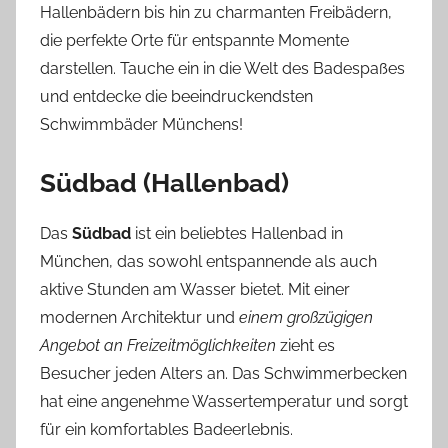
Hallenbädern bis hin zu charmanten Freibädern,
die perfekte Orte für entspannte Momente
darstellen. Tauche ein in die Welt des Badespaßes
und entdecke die beeindruckendsten
Schwimmbäder Münchens!
Südbad (Hallenbad)
Das
Südbad
ist ein beliebtes Hallenbad in
München, das sowohl entspannende als auch
aktive Stunden am Wasser bietet. Mit einer
modernen Architektur und
einem großzügigen
Angebot an Freizeitmöglichkeiten
zieht es
Besucher jeden Alters an. Das Schwimmerbecken
hat eine angenehme Wassertemperatur und sorgt
für ein komfortables Badeerlebnis.