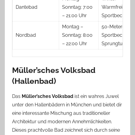
Dantebad
Sonntag: 7:00
Warmfreibad;
– 21:00 Uhr
Sportbecken
Montag –
50-Meter-
Nordbad
Sonntag: 8:00
Sportbecken;
– 22:00 Uhr
Sprungturm
Müller’sches Volksbad
(Hallenbad)
Das
Müller’sches Volksbad
ist ein wahres Juwel
unter den Hallenbädern in München und bietet dir
eine interessante Mischung aus traditioneller
Architektur und modernen Annehmlichkeiten.
Dieses prachtvolle Bad zeichnet sich durch seine