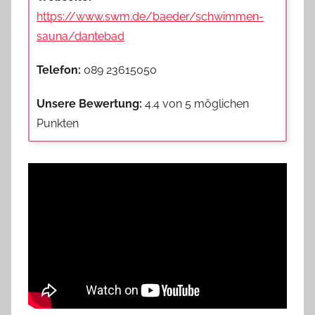
https://www.swm.de/baeder/schwimmen-
sauna/dantebad
Telefon:
089 23615050
Unsere Bewertung:
4.4 von 5 möglichen
Punkten