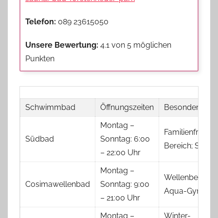
Telefon:
089 23615050
Unsere Bewertung:
4.1 von 5 möglichen
Punkten
Schwimmbad
Öffnungszeiten
Besonderheite
Montag –
Familienfreund
Südbad
Sonntag: 6:00
Bereich; Sauna
– 22:00 Uhr
Montag –
Wellenbecken;
Cosimawellenbad
Sonntag: 9:00
Aqua-Gymnast
– 21:00 Uhr
Montag –
Winter-