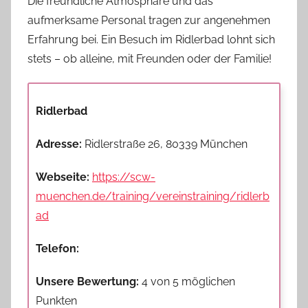
Die freundliche Atmosphäre und das
aufmerksame Personal tragen zur angenehmen
Erfahrung bei. Ein Besuch im Ridlerbad lohnt sich
stets – ob alleine, mit Freunden oder der Familie!
Ridlerbad
Adresse:
Ridlerstraße 26, 80339 München
Webseite:
https://scw-
muenchen.de/training/vereinstraining/ridlerb
ad
Telefon:
Unsere Bewertung:
4 von 5 möglichen
Punkten