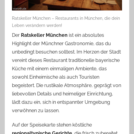
Ratskeller München – Restaurants in München, die dein
Leben verändern werden!
Der
Ratskeller München
ist ein absolutes
Highlight der Münchner Gastronomie, das du
unbedingt besuchen solltest. Im Herzen der Stadt
vereint dieses Restaurant traditionelle bayerische
Küche mit einem einmaligen Ambiente, das
sowohl Einheimische als auch Touristen
begeistert. Die rustikale Atmosphäre, geprägt von
liebevollen Details und heimeliger Einrichtung,
lädt dazu ein, sich in entspannter Umgebung
verwöhnen zu lassen.
Auf der Speisekarte stehen köstliche
regionaltypische Gerichte
, die frisch zubereitet