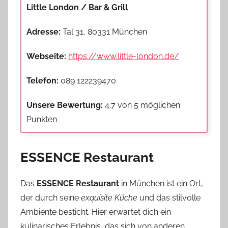
Little London / Bar & Grill
Adresse:
Tal 31, 80331 München
Webseite:
https://www.little-london.de/
Telefon:
089 122239470
Unsere Bewertung:
4.7 von 5 möglichen
Punkten
ESSENCE Restaurant
Das
ESSENCE Restaurant
in München ist ein Ort,
der durch seine
exquisite Küche
und das stilvolle
Ambiente besticht. Hier erwartet dich ein
kulinarisches Erlebnis, das sich von anderen