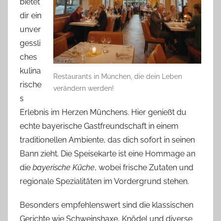
bietet
dir ein
unver
gessli
ches
kulina
Restaurants in München, die dein Leben
rische
verändern werden!
s
Erlebnis im Herzen Münchens. Hier genießt du
echte bayerische Gastfreundschaft in einem
traditionellen Ambiente, das dich sofort in seinen
Bann zieht. Die Speisekarte ist eine Hommage an
die
bayerische Küche
, wobei frische Zutaten und
regionale Spezialitäten im Vordergrund stehen.
Besonders empfehlenswert sind die klassischen
Gerichte wie Schweinshaxe, Knödel und diverse