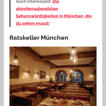
Auch interessant:
Die
atemberaubendsten
Sehenswürdigkeiten in München, die
du sehen musst!
Ratskeller München