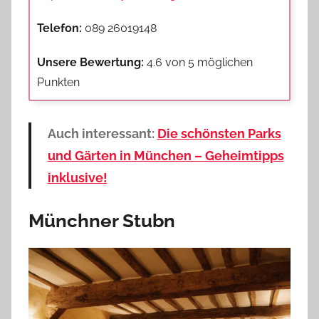
Telefon:
089 26019148
Unsere Bewertung:
4.6 von 5 möglichen
Punkten
Auch interessant:
Die schönsten Parks
und Gärten in München – Geheimtipps
inklusive!
Münchner Stubn