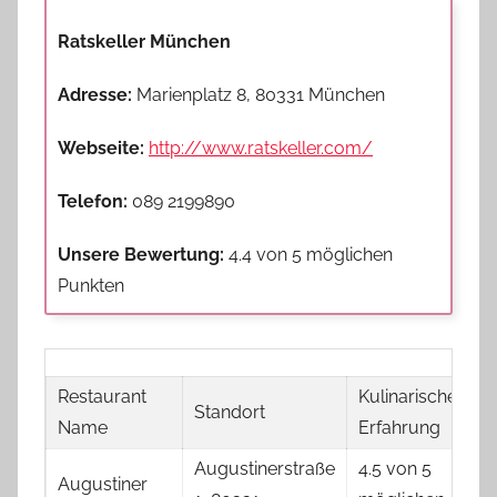
Ratskeller München
Adresse:
Marienplatz 8, 80331 München
Webseite:
http://www.ratskeller.com/
Telefon:
089 2199890
Unsere Bewertung:
4.4 von 5 möglichen
Punkten
Restaurant
Kulinarische
Standort
Name
Erfahrung
Augustinerstraße
4.5 von 5
Augustiner