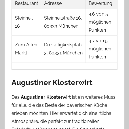
Restaurant
Adresse
Bewertung
4.6 von 5
Steinheil
Steinheilstraße 16,
möglichen
16
80333 München
Punkten
4.7 von 5
Zum Alten
Dreifaltigkeitsplatz
möglichen
Markt
3, 80331 München
Punkten
Augustiner Klosterwirt
Das
Augustiner Klosterwirt
ist ein weiteres Muss
für alle, die das Beste der bayerischen Küche
erleben möchten. Hier erwartet dich eine rtlicha
Atmosphäre, die perfekt zur traditionellen