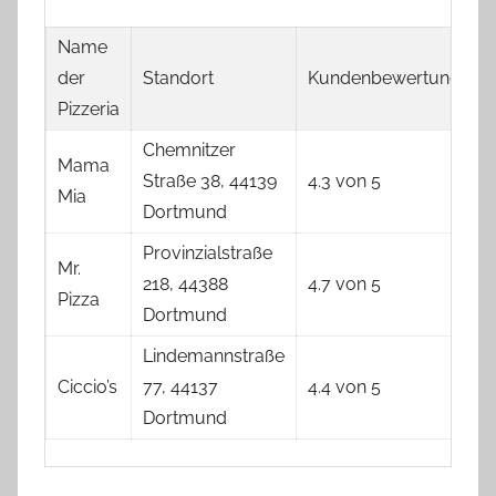
Name
der
Standort
Kundenbewertung
Pizzeria
Chemnitzer
Mama
Straße 38, 44139
4.3 von 5
Mia
Dortmund
Provinzialstraße
Mr.
218, 44388
4.7 von 5
Pizza
Dortmund
Lindemannstraße
Ciccio’s
77, 44137
4.4 von 5
Dortmund