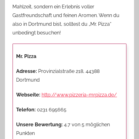
Mahlzeit, sondern ein Erlebnis voller
Gastfreundschaft und feinen Aromen. Wenn du
also in Dortmund bist, solltest du „Mr. Pizza“
unbedingt besuchen!
Mr. Pizza
Adresse:
Provinzialstraße 218, 44388
Dortmund
Webseite:
http://www.pizzeria-mrpizza.de/
Telefon:
0231 695665
Unsere Bewertung:
4.7 von 5 möglichen
Punkten