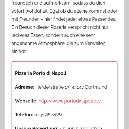
freundlich und aufmerksam, sodass du dich
sofort wohlfühlst. Egal ob du alleine kommst oder
mit Freunden – hier findet jeder etwas Passendes.
Ein Besuch dieser Pizzeria verspricht nicht nur
leckeres Essen, sondern auch eine sehr
angenehme Atmosphäre, die zum Verweilen
einlädt.
Pizzeria Porto di Napoli
Adresse:
Herderstraße 13, 44147 Dortmund
Webseite:
http://www.portodinapoli.de/
Telefon:
0231 8822884
Unsere Bewertung:
4.5 von 5 möglichen