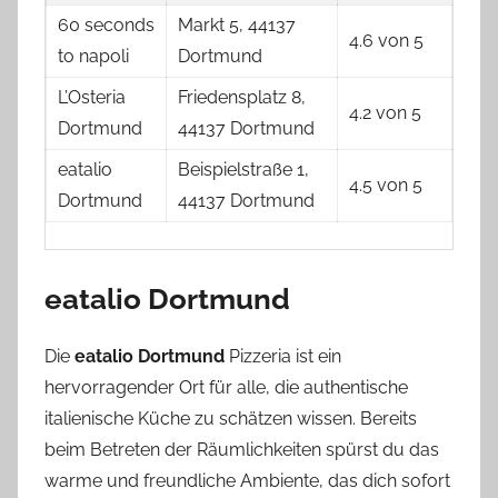
60 seconds
Markt 5, 44137
4.6 von 5
to napoli
Dortmund
L’Osteria
Friedensplatz 8,
4.2 von 5
Dortmund
44137 Dortmund
eatalio
Beispielstraße 1,
4.5 von 5
Dortmund
44137 Dortmund
eatalio Dortmund
Die
eatalio Dortmund
Pizzeria ist ein
hervorragender Ort für alle, die authentische
italienische Küche zu schätzen wissen. Bereits
beim Betreten der Räumlichkeiten spürst du das
warme und freundliche Ambiente, das dich sofort