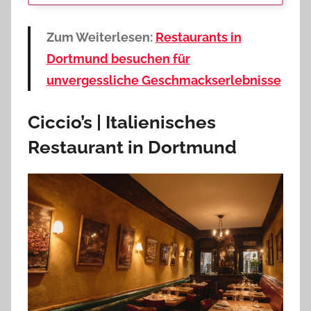
Zum Weiterlesen:
Restaurants in
Dortmund besuchen für
unvergessliche Geschmackserlebnisse
Ciccio’s | Italienisches
Restaurant in Dortmund