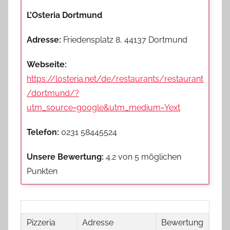
L’Osteria Dortmund
Adresse:
Friedensplatz 8, 44137 Dortmund
Webseite:
https://losteria.net/de/restaurants/restaurant
/dortmund/?
utm_source=google&utm_medium=Yext
Telefon:
0231 58445524
Unsere Bewertung:
4.2 von 5 möglichen
Punkten
Pizzeria
Adresse
Bewertung