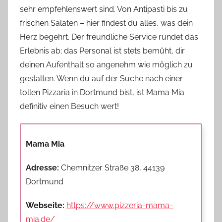
sehr empfehlenswert sind. Von Antipasti bis zu
frischen Salaten – hier findest du alles, was dein
Herz begehrt. Der freundliche Service rundet das
Erlebnis ab; das Personal ist stets bemüht, dir
deinen Aufenthalt so angenehm wie möglich zu
gestalten. Wenn du auf der Suche nach einer
tollen Pizzaria in Dortmund bist, ist Mama Mia
definitiv einen Besuch wert!
Mama Mia
Adresse:
Chemnitzer Straße 38, 44139
Dortmund
Webseite:
https://www.pizzeria-mama-
mia.de/