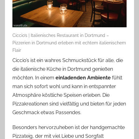
Ciccio’s | Italienisches Restaurant in Dortmund –
Pizzerien in Dortmund erleben mit echtem italienischem
Flair
Ciccio’s ist ein wahres Schmuckstück für alle, die
die italienische Küche in Dortmund genießen
möchten. In einem
einladenden Ambiente
fühlt
man sich sofort wohl und kann in entspannter
Atmosphäre köstliche Speisen erleben. Die
Pizzakreationen sind vielfältig und bieten für jeden
Geschmack etwas Passendes.
Besonders hervorzuheben ist der handgemachte
Pizzateig, der mit viel Liebe und Sorgfalt