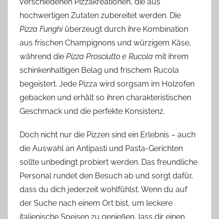
verschiedenen Pizzakreationen, die aus
hochwertigen Zutaten zubereitet werden. Die
Pizza Funghi
überzeugt durch ihre Kombination
aus frischen Champignons und würzigem Käse,
während die
Pizza Prosciutto e Rucola
mit ihrem
schinkenhaltigen Belag und frischem Rucola
begeistert. Jede Pizza wird sorgsam im Holzofen
gebacken und erhält so ihren charakteristischen
Geschmack und die perfekte Konsistenz.
Doch nicht nur die Pizzen sind ein Erlebnis – auch
die Auswahl an Antipasti und Pasta-Gerichten
sollte unbedingt probiert werden. Das freundliche
Personal rundet den Besuch ab und sorgt dafür,
dass du dich jederzeit wohlfühlst. Wenn du auf
der Suche nach einem Ort bist, um leckere
italienische Speisen zu genießen, lass dir einen