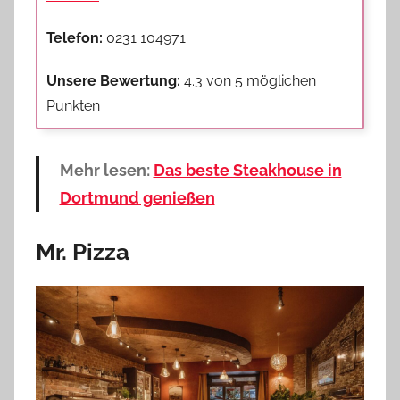
Telefon:
0231 104971
Unsere Bewertung:
4.3 von 5 möglichen
Punkten
Mehr lesen:
Das beste Steakhouse in
Dortmund genießen
Mr. Pizza