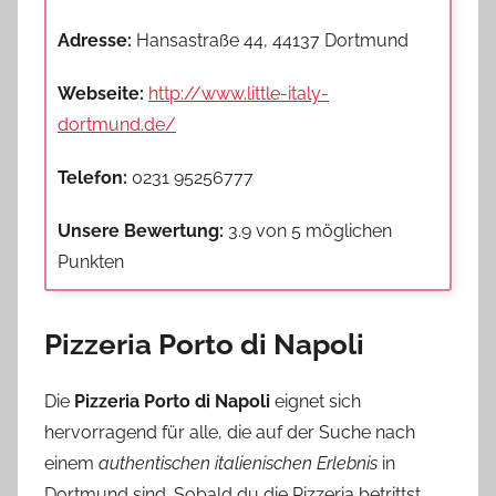
Adresse:
Hansastraße 44, 44137 Dortmund
Webseite:
http://www.little-italy-
dortmund.de/
Telefon:
0231 95256777
Unsere Bewertung:
3.9 von 5 möglichen
Punkten
Pizzeria Porto di Napoli
Die
Pizzeria Porto di Napoli
eignet sich
hervorragend für alle, die auf der Suche nach
einem
authentischen italienischen Erlebnis
in
Dortmund sind. Sobald du die Pizzeria betrittst,