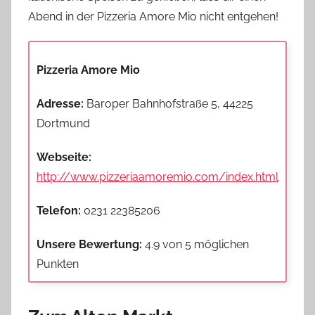
Abend in der Pizzeria Amore Mio nicht entgehen!
Pizzeria Amore Mio
Adresse:
Baroper Bahnhofstraße 5, 44225
Dortmund
Webseite:
http://www.pizzeriaamoremio.com/index.html
Telefon:
0231 22385206
Unsere Bewertung:
4.9 von 5 möglichen
Punkten