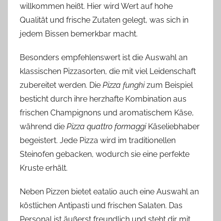
willkommen heißt. Hier wird Wert auf hohe
Qualität und frische Zutaten gelegt, was sich in
jedem Bissen bemerkbar macht.
Besonders empfehlenswert ist die Auswahl an
klassischen Pizzasorten, die mit viel Leidenschaft
zubereitet werden. Die
Pizza funghi
zum Beispiel
besticht durch ihre herzhafte Kombination aus
frischen Champignons und aromatischem Käse,
während die
Pizza quattro formaggi
Käseliebhaber
begeistert. Jede Pizza wird im traditionellen
Steinofen gebacken, wodurch sie eine perfekte
Kruste erhält.
Neben Pizzen bietet eatalio auch eine Auswahl an
köstlichen Antipasti und frischen Salaten. Das
Personal ist äußerst freundlich und steht dir mit