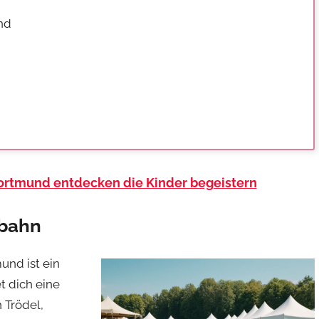
nd
Dortmund entdecken die Kinder begeistern
nbahn
und ist ein
t dich eine
 Trödel,