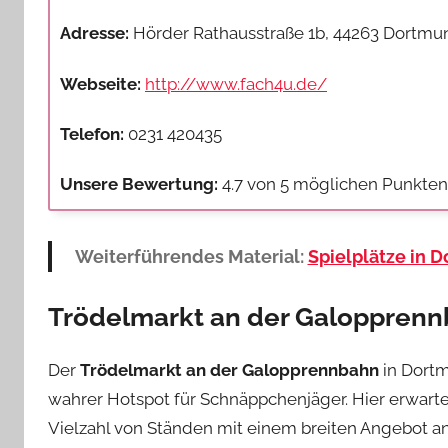
Adresse:
Hörder Rathausstraße 1b, 44263 Dortmu
Webseite:
http://www.fach4u.de/
Telefon:
0231 420435
Unsere Bewertung:
4.7 von 5 möglichen Punkten
Weiterführendes Material:
Spielplätze in 
Trödelmarkt an der Galoppren
Der
Trödelmarkt an der Galopprennbahn
in Dortm
wahrer Hotspot für Schnäppchenjäger. Hier erwarte
Vielzahl von Ständen mit einem breiten Angebot an