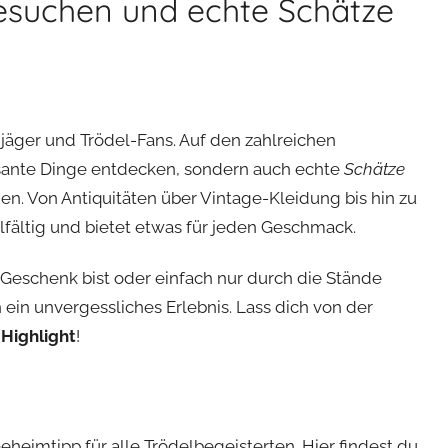
esuchen und echte Schätze
jäger und Trödel-Fans. Auf den zahlreichen
ssante Dinge entdecken, sondern auch echte
Schätze
den. Von Antiquitäten über Vintage-Kleidung bis hin zu
fältig und bietet etwas für jeden Geschmack.
Geschenk bist oder einfach nur durch die Stände
n unvergessliches Erlebnis. Lass dich von der
s
Highlight
!
eheimtipp für alle Trödelbegeisterten. Hier findest du