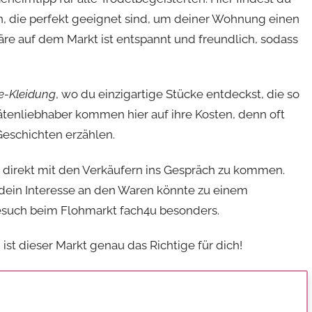
, die perfekt geeignet sind, um deiner Wohnung einen
äre auf dem Markt ist entspannt und freundlich, sodass
e-Kleidung
, wo du einzigartige Stücke entdeckst, die so
tätenliebhaber kommen hier auf ihre Kosten, denn oft
Geschichten erzählen.
it, direkt mit den Verkäufern ins Gespräch zu kommen.
 dein Interesse an den Waren könnte zu einem
esuch beim Flohmarkt fach4u besonders.
, ist dieser Markt genau das Richtige für dich!