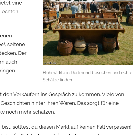
ietet eine
m echten
neuen
el
, seltene
decken. Der
ern auch
bringen
Flohmärkte in Dortmund besuchen und echte
Schätze finden
 mit den Verkäufern ins Gespräch zu kommen. Viele von
 Geschichten hinter ihren Waren. Das sorgt für eine
cke noch mehr schätzen.
st, solltest du diesen Markt auf keinen Fall verpassen!