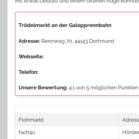
Mit etwas Geduld und einem offenen Auge könntes
Trödelmarkt an der Galopprennbahn
Adresse:
Rennweg 70, 44143 Dortmund
Webseite:
Telefon:
Unsere Bewertung:
4.1 von 5 möglichen Punkten
Flohmarkt
Adres
fach4u
Hörder