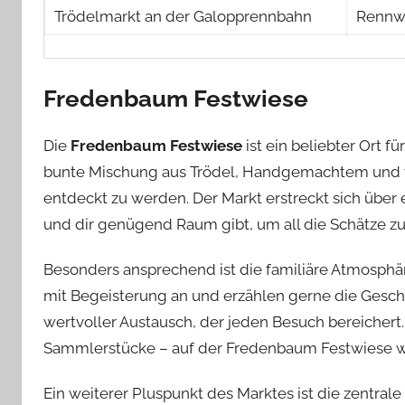
Trödelmarkt an der Galopprennbahn
Rennw
Fredenbaum Festwiese
Die
Fredenbaum Festwiese
ist ein beliebter Ort f
bunte Mischung aus Trödel, Handgemachtem und vie
entdeckt zu werden. Der Markt erstreckt sich übe
und dir genügend Raum gibt, um all die Schätze z
Besonders ansprechend ist die familiäre Atmosphäre
mit Begeisterung an und erzählen gerne die Geschi
wertvoller Austausch, der jeden Besuch bereichert
Sammlerstücke – auf der Fredenbaum Festwiese wir
Ein weiterer Pluspunkt des Marktes ist die zentrale