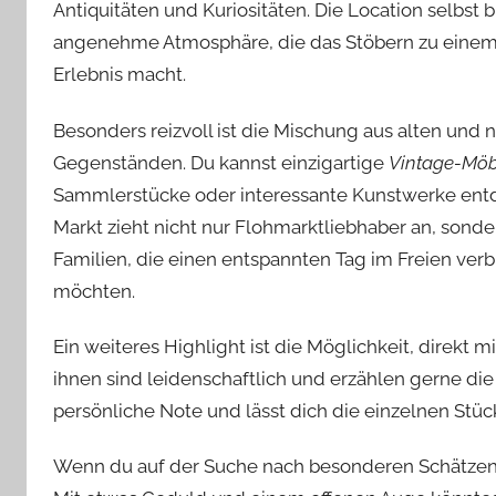
Antiquitäten und Kuriositäten. Die Location selbst b
angenehme Atmosphäre, die das Stöbern zu eine
Erlebnis macht.
Besonders reizvoll ist die Mischung aus alten und 
Gegenständen. Du kannst einzigartige
Vintage-Möb
Sammlerstücke oder interessante Kunstwerke ent
Markt zieht nicht nur Flohmarktliebhaber an, sond
Familien, die einen entspannten Tag im Freien ver
möchten.
Ein weiteres Highlight ist die Möglichkeit, direkt
ihnen sind leidenschaftlich und erzählen gerne die
persönliche Note und lässt dich die einzelnen Stü
Wenn du auf der Suche nach besonderen Schätzen bi