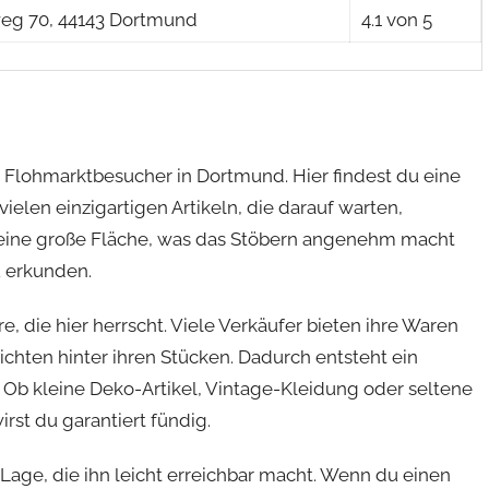
eg 70, 44143 Dortmund
4.1 von 5
ür Flohmarktbesucher in Dortmund. Hier findest du eine
len einzigartigen Artikeln, die darauf warten,
r eine große Fläche, was das Stöbern angenehm macht
u erkunden.
, die hier herrscht. Viele Verkäufer bieten ihre Waren
chten hinter ihren Stücken. Dadurch entsteht ein
. Ob kleine Deko-Artikel, Vintage-Kleidung oder seltene
st du garantiert fündig.
 Lage, die ihn leicht erreichbar macht. Wenn du einen