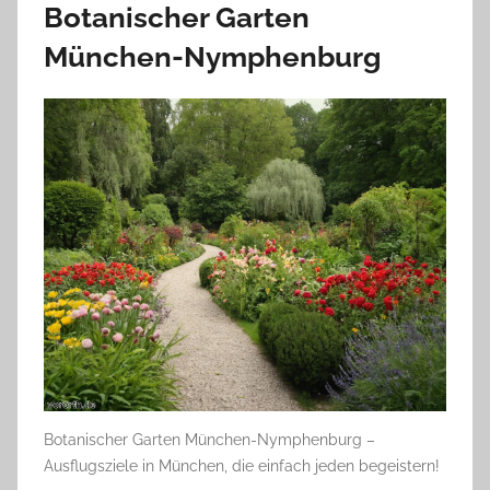
Botanischer Garten
München-Nymphenburg
Botanischer Garten München-Nymphenburg –
Ausflugsziele in München, die einfach jeden begeistern!