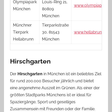
Olympiapark
Louis-Ring 21,
www.olympiapark.d
München
80809
München
Münchner
Tierparkstraße
Tierpark
30, 81543
www.hellabrunn.de
Hellabrunn
München
Hirschgarten
Der
Hirschgarten
in München ist ein beliebtes Ziel
für rund 200.000 Besucher jährlich und bietet
eine angenehme Auszeit im Grünen. Als einer der
größten Stadtparks Münchens ist er ideal für
Spaziergänge, Sport und geselliges
Zusammensein mit Freunden oder der Familie.