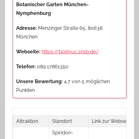
Botanischer Garten München-
Nymphenburg
Adresse:
Menzinger Straße 65, 80638
München
Webseite:
https://botmuc.snsb.de/
Telefon:
089 17861350
Unsere Bewertung:
4.7 von 5 möglichen
Punkten
Attraktion
Standort
Link zur Webseite
Spiridon-