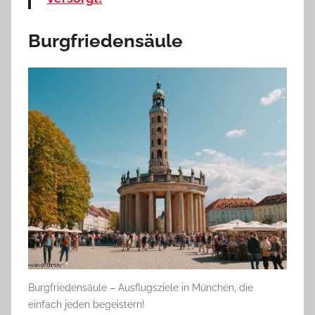
Burgfriedensäule
Burgfriedensäule – Ausflugsziele in München, die
einfach jeden begeistern!