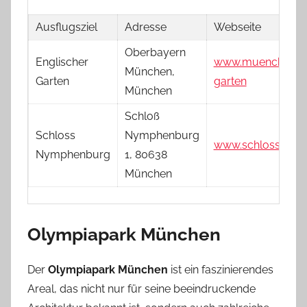
Ausflugsziel
Adresse
Webseite
Oberbayern
Englischer
www.muenchen.de/
München,
Garten
garten
München
Schloß
Schloss
Nymphenburg
www.schloss-nym
Nymphenburg
1, 80638
München
Olympiapark München
Der
Olympiapark München
ist ein faszinierendes
Areal, das nicht nur für seine beeindruckende