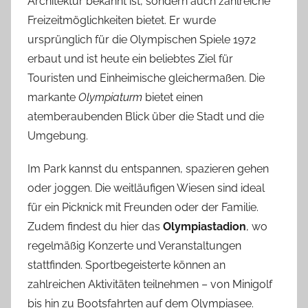
Architektur bekannt ist, sondern auch zahlreiche
Freizeitmöglichkeiten bietet. Er wurde
ursprünglich für die Olympischen Spiele 1972
erbaut und ist heute ein beliebtes Ziel für
Touristen und Einheimische gleichermaßen. Die
markante
Olympiaturm
bietet einen
atemberaubenden Blick über die Stadt und die
Umgebung.
Im Park kannst du entspannen, spazieren gehen
oder joggen. Die weitläufigen Wiesen sind ideal
für ein Picknick mit Freunden oder der Familie.
Zudem findest du hier das
Olympiastadion
, wo
regelmäßig Konzerte und Veranstaltungen
stattfinden. Sportbegeisterte können an
zahlreichen Aktivitäten teilnehmen – von Minigolf
bis hin zu Bootsfahrten auf dem Olympiasee.